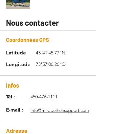
Nous contacter
Coordonnées GPS
Latitude
45°41'45.77"N
Longitude
73°57'06.26"O
Infos
Tél :
450-476-1111
E-mail :
info@mirabelhelisupport.com
Adresse